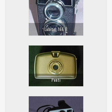
Lubitel 166 B
Penti