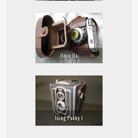
Iloca lla
Ising Pucky I