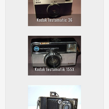
Kodak Instamatic 36
Kodak Instamatik 155X