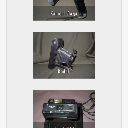
Kamera Лада
Kodak