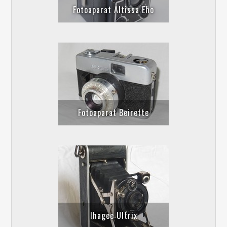
Fotoaparat Altissa Eho
Fotoaparat Beirette
Ihagee Ultrix