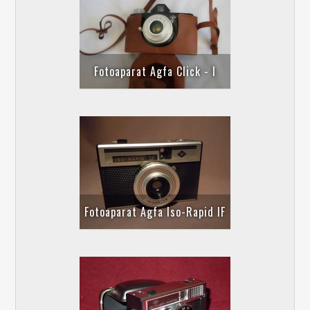
Fotoaparat Agfa Click - I
Fotoaparat Agfa Iso-Rapid IF