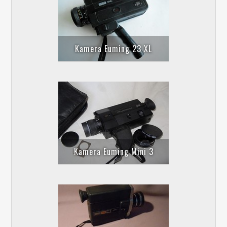
Kamera Euming 23 XL
Kamera Euming Mini 3