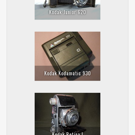
Kodak Junior 620
Kodak Kodamatic 930
Kodak Retina I