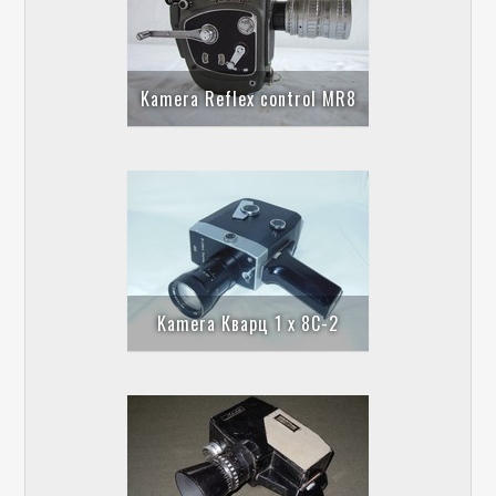
Kamera Reflex control MR8
Kamera Кварц 1 x 8C-2