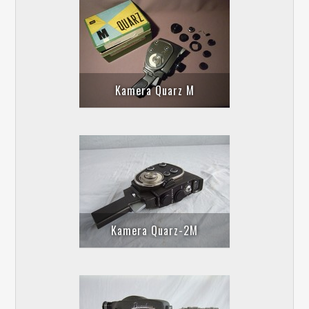
Kamera Quarz M
Kamera Quarz-2M