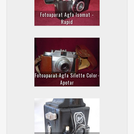
Fotoaparat Agfa Isomat -
Rapid
Fotoaparat Agfa Silette Color-
Apotar