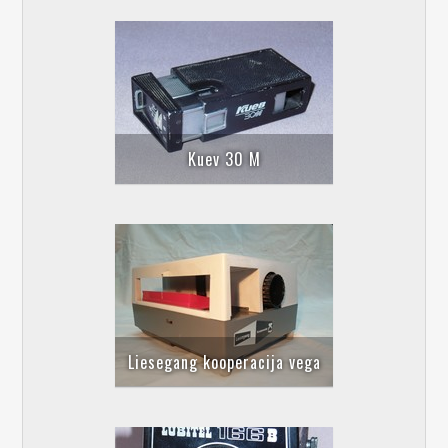
Kuev 30 M
Liesegang kooperacija vega