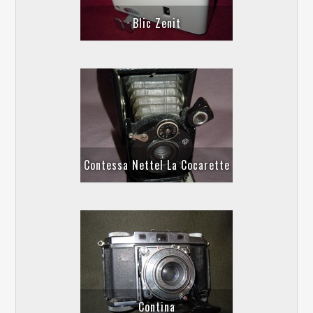
Blic Zenit
Contessa Nettel La Cocarette
Contina