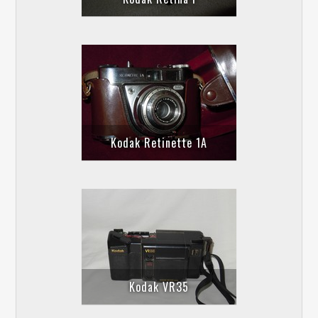
Kodak Retinette 1A
Kodak VR35