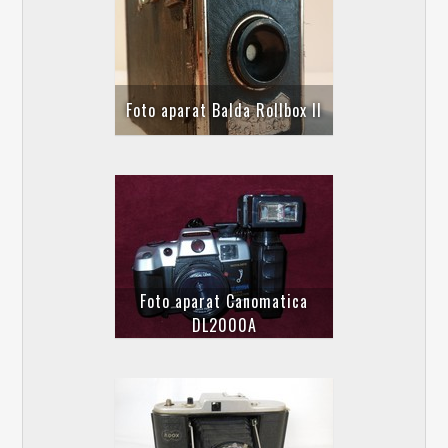
Foto aparat Balda Rollbox II
Foto aparat Canomatica
DL2000A