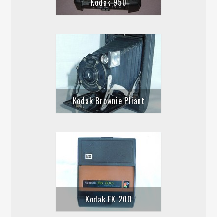
Kodak 950
Kodak Brownie Pliant
Kodak EK 200