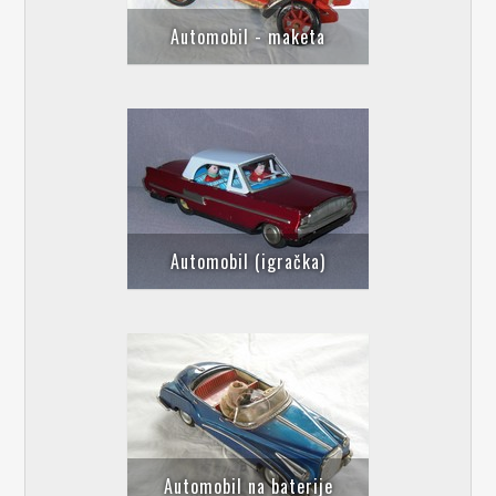
Automobil - maketa
Automobil (igračka)
Automobil na baterije