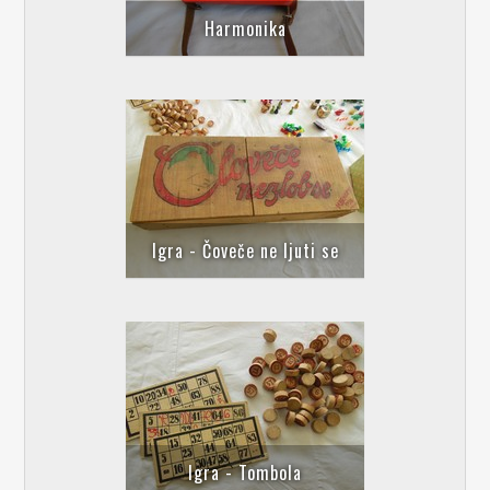
Harmonika
Igra - Čoveče ne ljuti se
Igra - Tombola