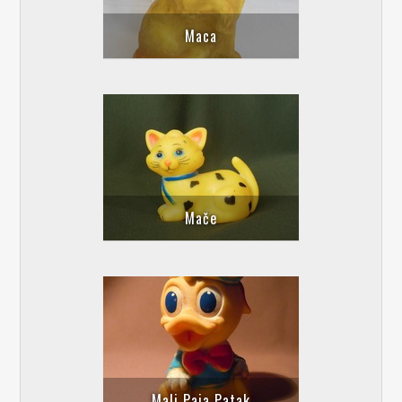
Maca
Mače
Mali Paja Patak