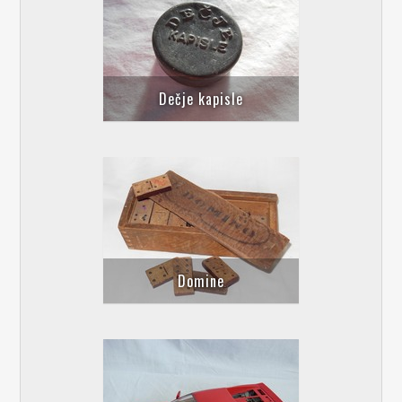
Dečje kapisle
Domine