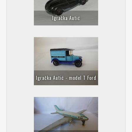
Igračka Autić
Igračka Autić - model T Ford