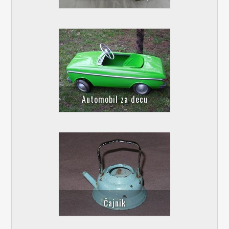
Automobil za decu
Čajnik