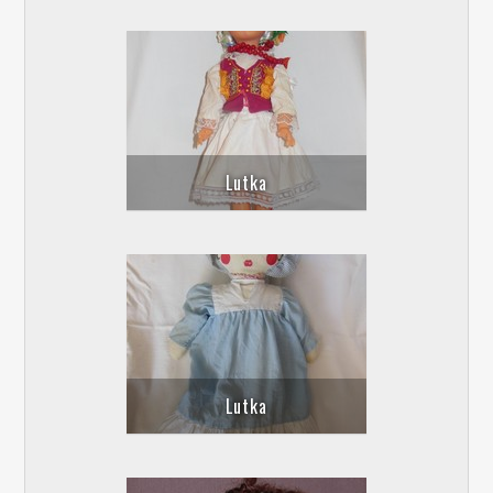
Lutka
Lutka