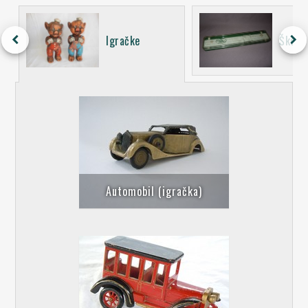
keyboard_arrow_left
keyboard_arrow_right
Igračke
Školsk
Automobil (igračka)