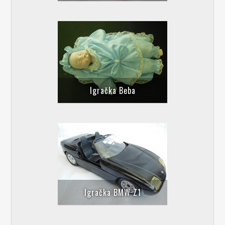
Igračka Beba
Igračka BMW Z1