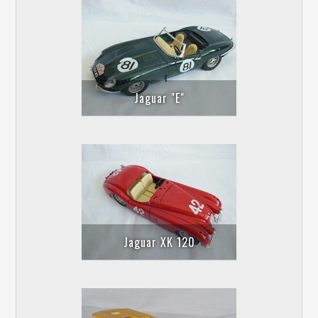
Jaguar "E"
Jaguar XK 120