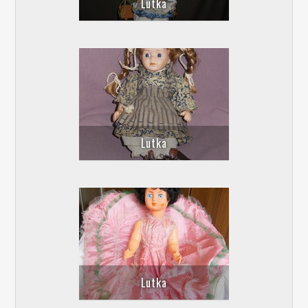
Lutka
Lutka
Lutka