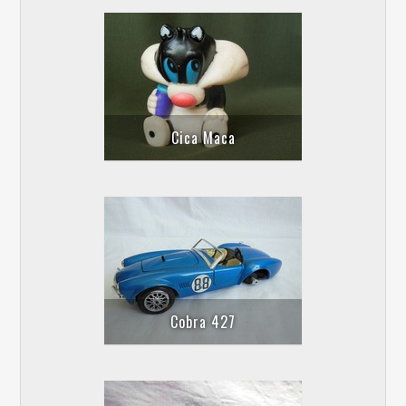
Cica Maca
Cobra 427