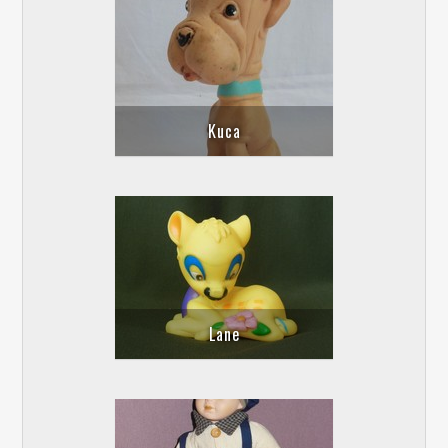
Kuca
Lane