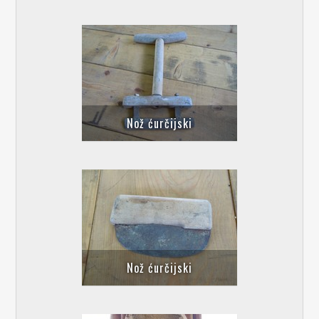
Nož ćurčijski
Nož ćurčijski