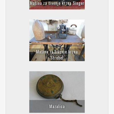
Mašina za šivenje krzna Singer
Mašina za šivenje krzna
Strobel
Mazalica