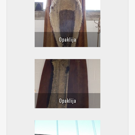
Opaklija
Opaklija