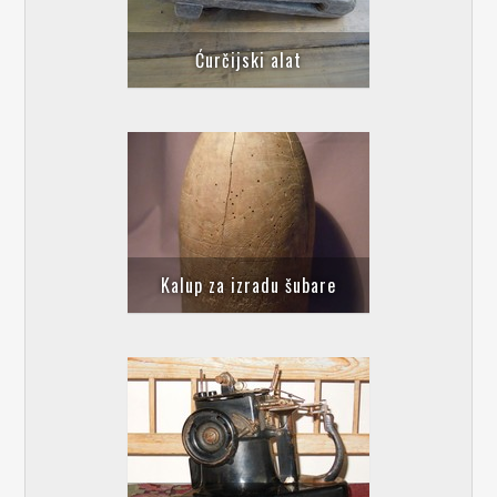
Ćurčijski alat
Kalup za izradu šubare