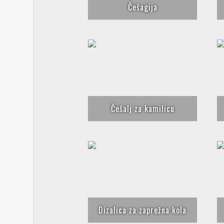
Češagija
Češalj za kamilicu
Dizalica za zaprežna kola