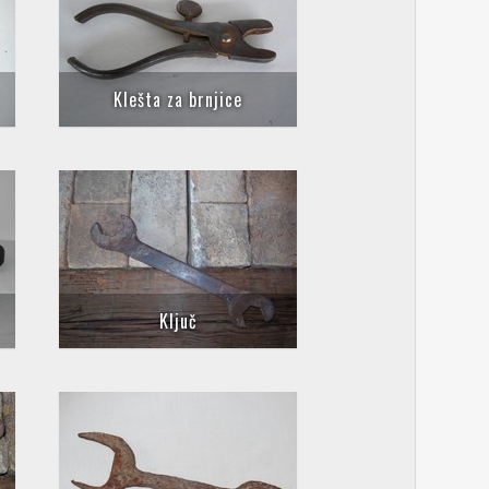
Klešta za brnjice
Ključ