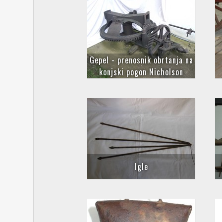
Gepel - prenosnik obrtanja na
konjski pogon Nicholson
Igle