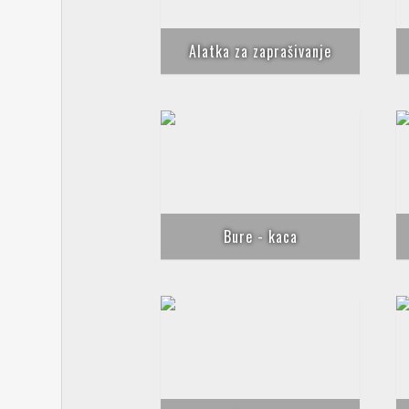
Alatka za zaprašivanje
Bure - kaca