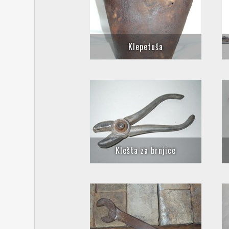
Klepetuša
Klešta za brnjice