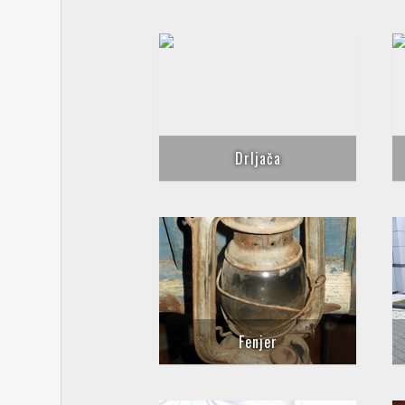
Drljača
Fenjer