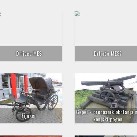
Drljača MES
Drljača MES7
Gepel - prenosnik obrtanja 
Fijaker
konjski pogon