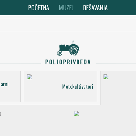
POČETNA
MUZEJ
DEŠAVANJA
POLJOPRIVREDA
narni
Motokultivatori