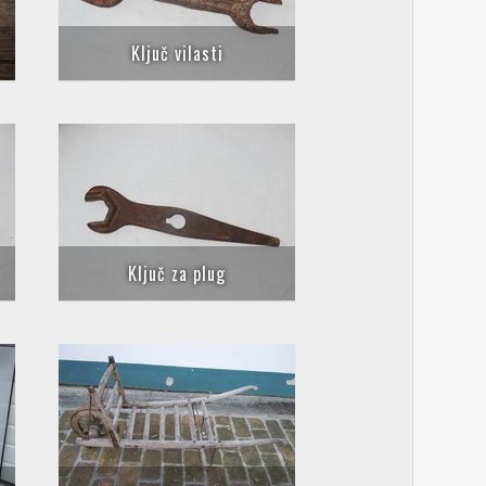
Ključ vilasti
Ključ za plug