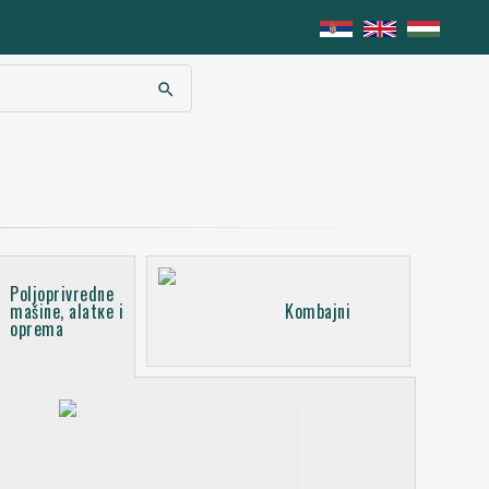
search
Poljoprivredne
mašine, alatке i
Kombajni
oprema