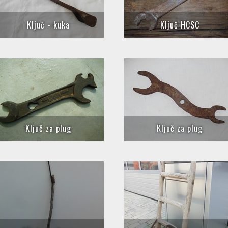
Ključ - kuka
Ključ HCSC
Ključ za plug
Ključ za plug