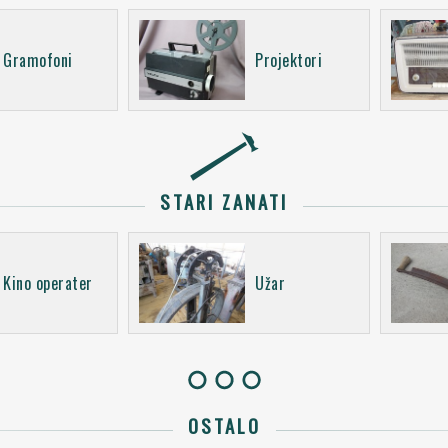
Gramofoni
Projektori
STARI ZANATI
Kino operater
Užar
OSTALO