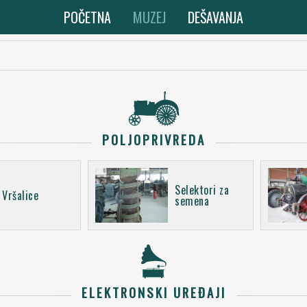
POČETNA
MUZEJ
DEŠAVANJA
POLJOPRIVREDA
Selektori za
Vršalice
semena
ELEKTRONSKI UREĐAJI