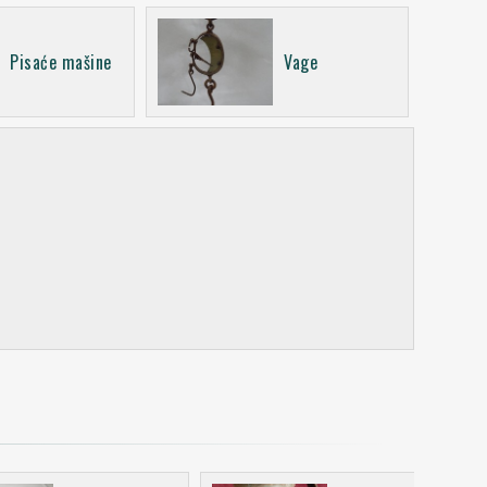
Pisaće mašine
Vage