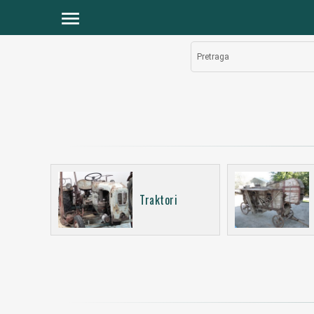
menu
Pretraga
Traktori