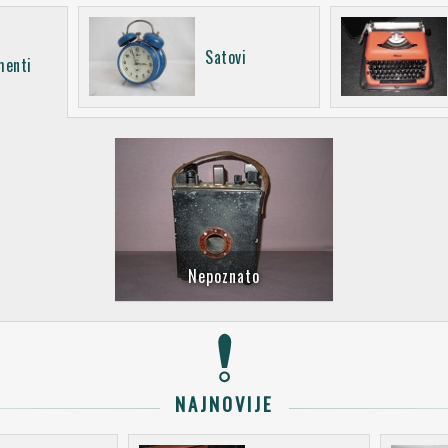
Satovi
menti
Nepoznato
NAJNOVIJE