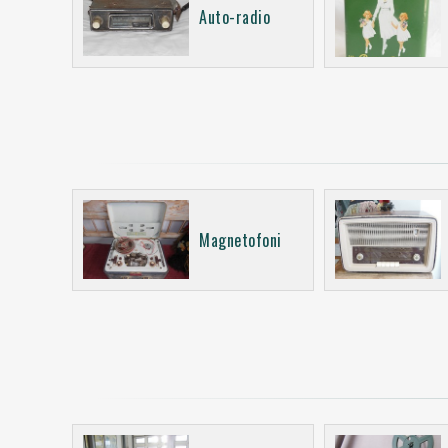
Auto-radio
Magnetofoni