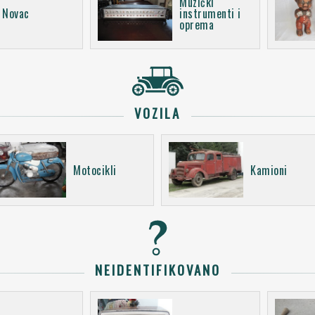
Muzički
Novac
instrumenti i
oprema
VOZILA
Motocikli
Kamioni
NEIDENTIFIKOVANO