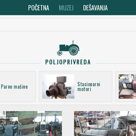
POČETNA
MUZEJ
DEŠAVANJA
POLJOPRIVREDA
Stacionarni
Parne mašine
motori