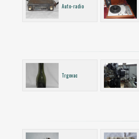
Auto-radio
Trgovac