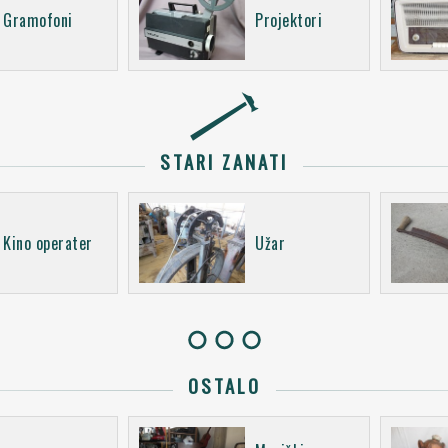
Gramofoni
Projektori
STARI ZANATI
Kino operater
Užar
OSTALO