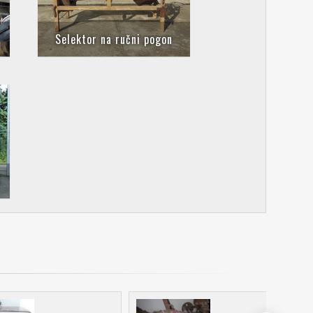
Selektor na ručni pogon
S