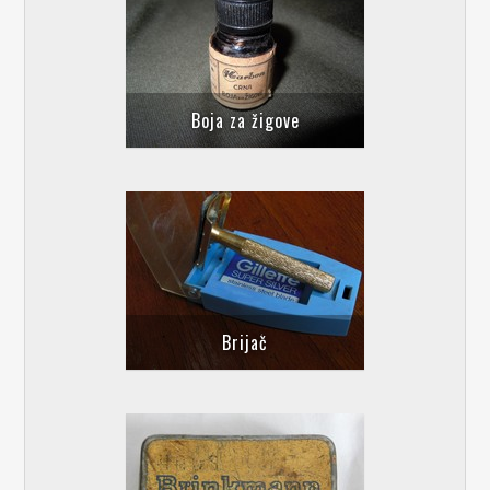
Boja za žigove
Brijač