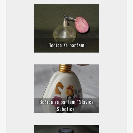
Bočica za parfem
Bočica za parfem "Slavica
Subotica"