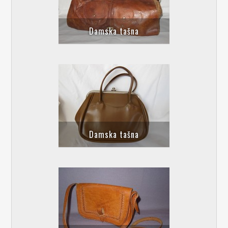
Damska tašna
Damska tašna