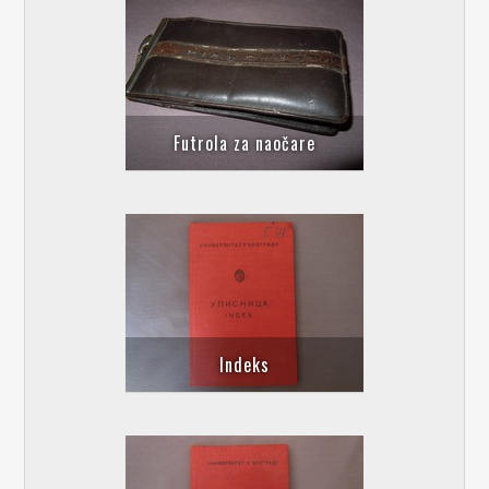
Futrola za naočare
Indeks