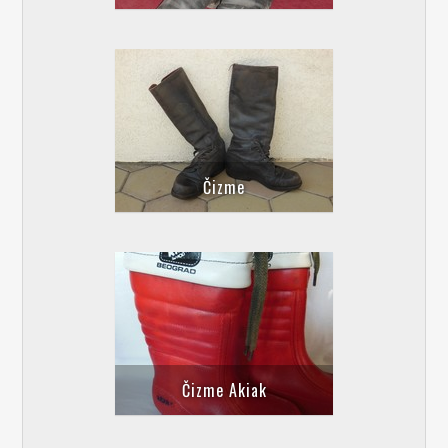
Čizme
Čizme Akiak