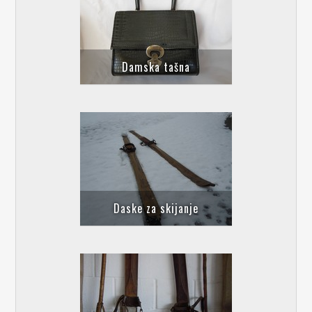
Damska tašna
Daske za skijanje