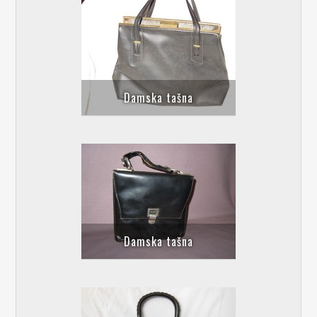
Damska tašna
Damska tašna