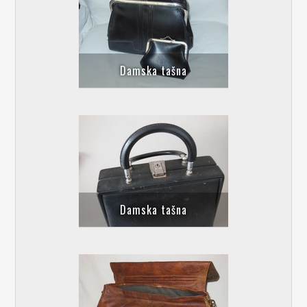
Damska tašna
Damska tašna