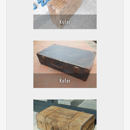
Kofer
Kofer