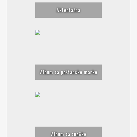
Aktentašna
Album za poštanske marke
Album za značke