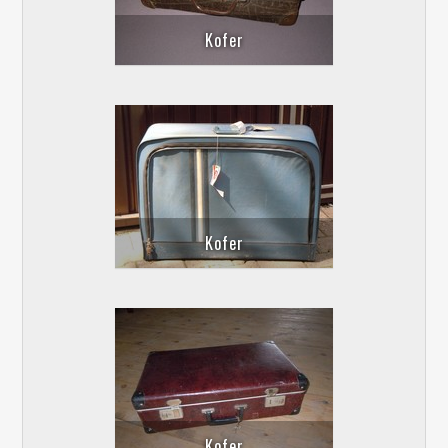
Kofer
Kofer
Kofer