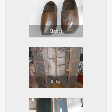
Klompe
Kofer