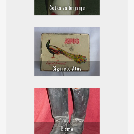
Četka za brijanje
Cigarete Atos
Čizme