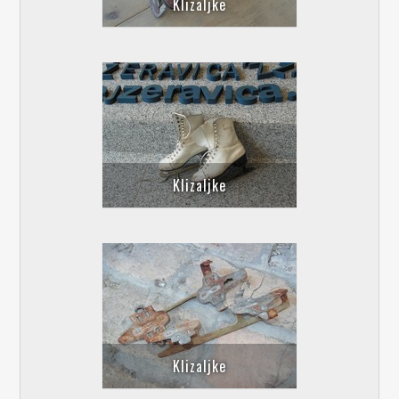
Klizaljke
Klizaljke
Klizaljke