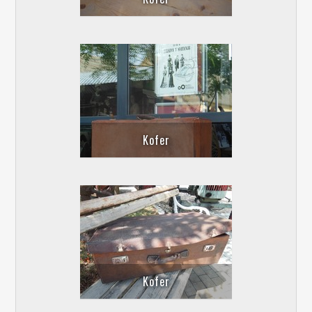
Kofer
Kofer