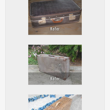
Kofer
Kofer