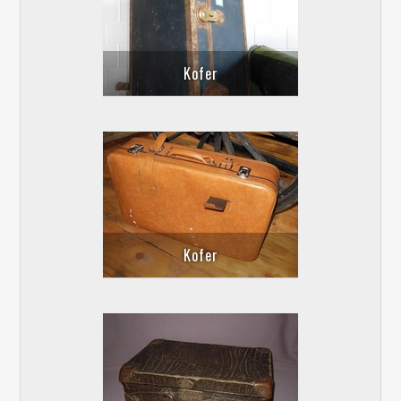
Kofer
Kofer