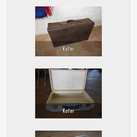
Kofer
Kofer