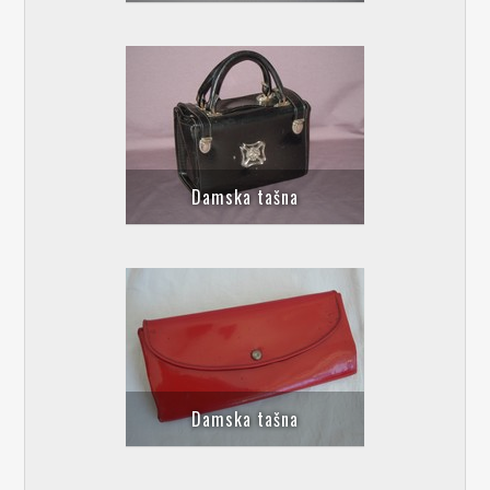
Damska tašna
Damska tašna