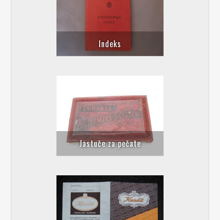
Indeks
Jastuče za pečate