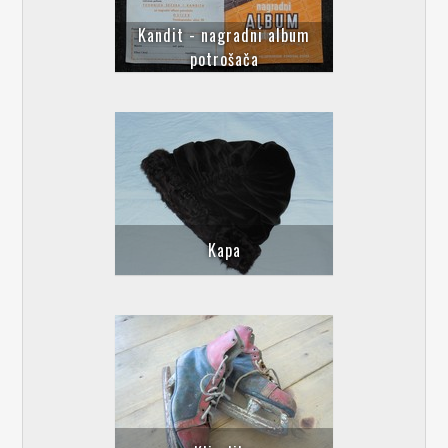
Kandit - nagradni album
potrošača
Kapa