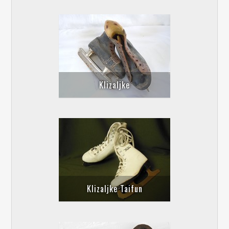
Klizaljke
Klizaljke Taifun