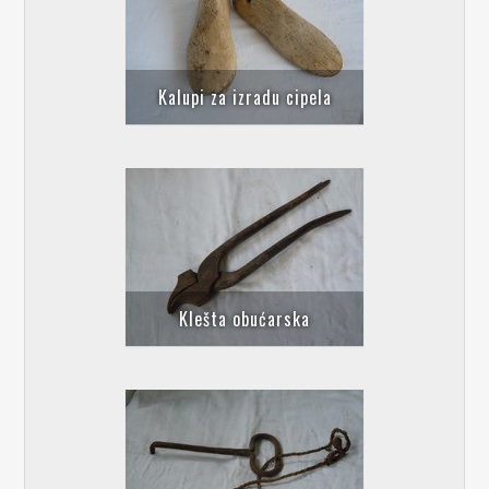
Kalupi za izradu cipela
Klešta obućarska