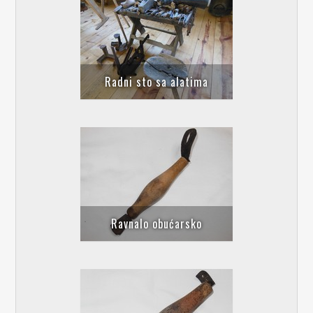
Radni sto sa alatima
Ravnalo obućarsko