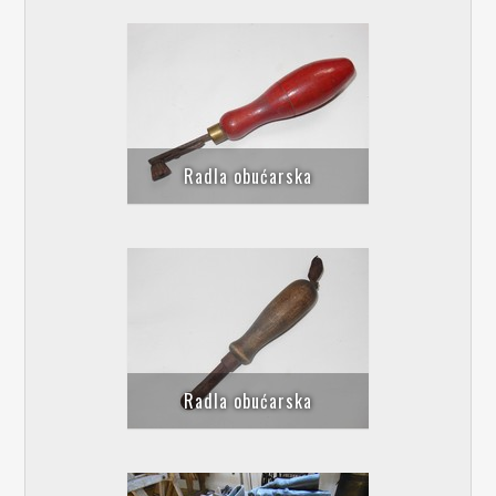
Radla obućarska
Radla obućarska