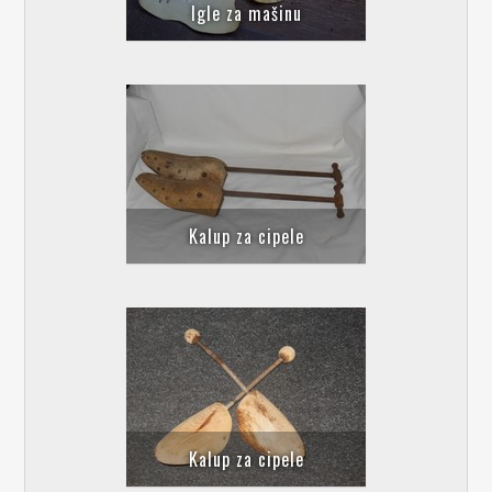
Igle za mašinu
Kalup za cipele
Kalup za cipelе