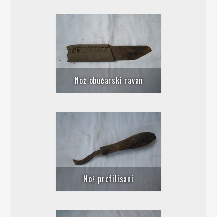
Nož obućarski ravan
Nož profilisani