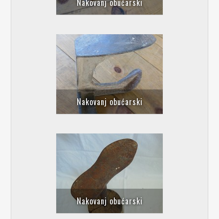
Nakovanj obućarski
Nakovanj obućarski
Nakovanj obućarski