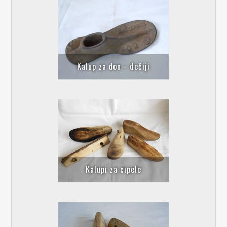
Kalup za đon - dečiji
Kalupi za cipele