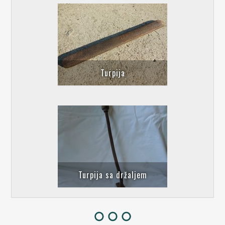
Turpija
Turpija sa držaljem