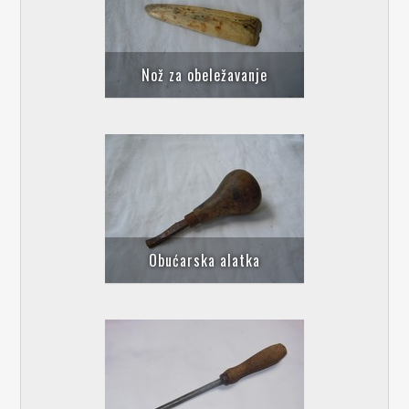
Nož za obeležavanje
Obućarska alatka