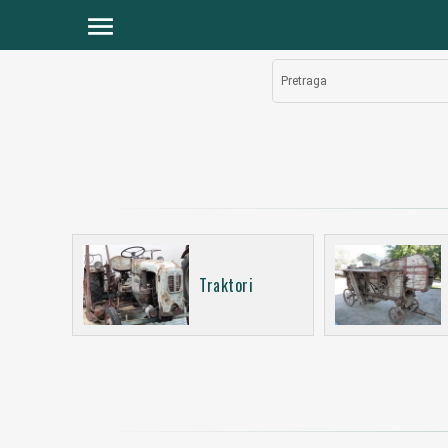
menu
Pretraga
Traktori