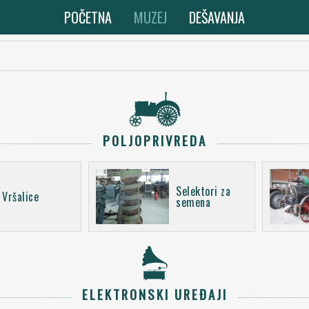
POČETNA
MUZEJ
DEŠAVANJA
POLJOPRIVREDA
Selektori za
Vršalice
semena
ELEKTRONSKI UREĐAJI