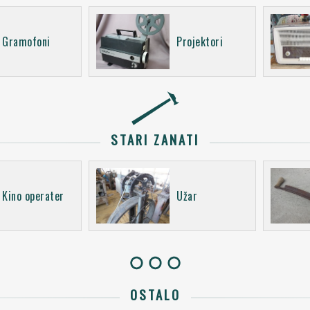
Gramofoni
Projektori
STARI ZANATI
Kino operater
Užar
OSTALO