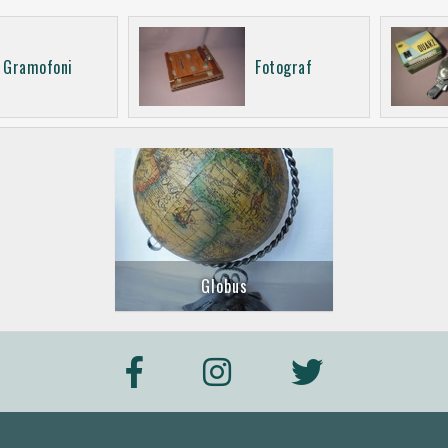
Gramofoni
Fotograf
Globus