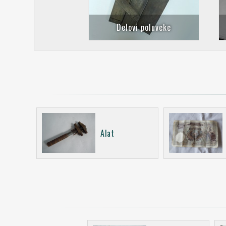
Delovi poluveke
Alat