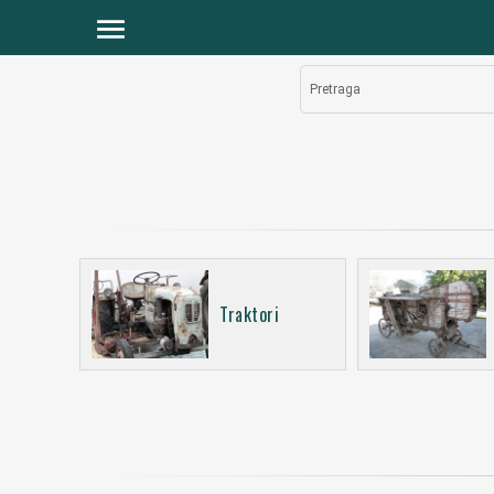
menu
Pretraga
Traktori