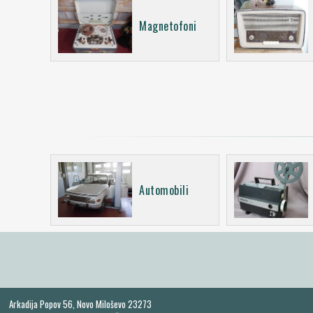
Magnetofoni
Automobili
Arkadija Popov 56, Novo Miloševo 23273