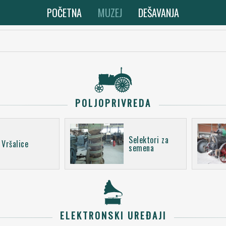
POČETNA
MUZEJ
DEŠAVANJA
POLJOPRIVREDA
Selektori za
Vršalice
semena
ELEKTRONSKI UREĐAJI