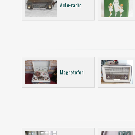
Auto-radio
Magnetofoni