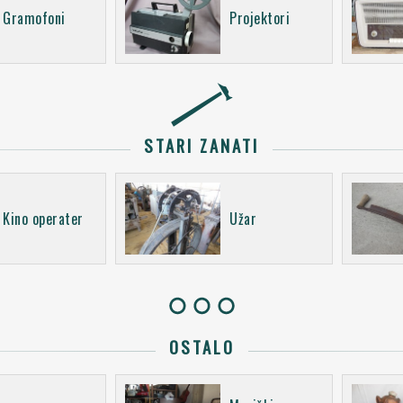
Gramofoni
Projektori
STARI ZANATI
Kino operater
Užar
OSTALO