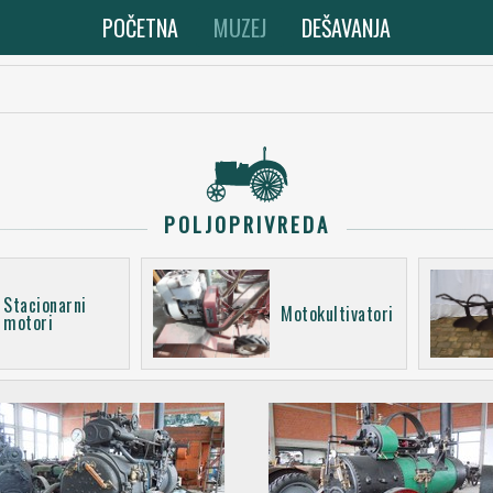
POČETNA
MUZEJ
DEŠAVANJA
POLJOPRIVREDA
Stacionarni
Motokultivatori
motori