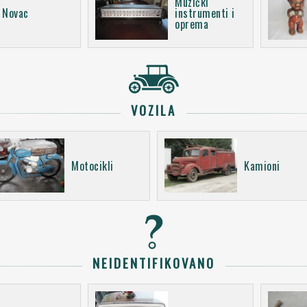
Muzički
Novac
instrumenti i
oprema
VOZILA
Motocikli
Kamioni
NEIDENTIFIKOVANO