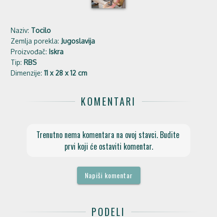
Naziv:
Tocilo
Zemlja porekla:
Jugoslavija
Proizvođač:
Iskra
Tip:
RBS
Dimenzije:
11 x 28 x 12 cm
KOMENTARI
Trenutno nema komentara na ovoj stavci. Budite 
prvi koji će ostaviti komentar.
Napiši komentar
PODELI