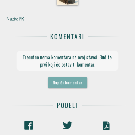
Naziv:
FK
KOMENTARI
Trenutno nema komentara na ovoj stavci. Budite 
prvi koji će ostaviti komentar.
Napiši komentar
PODELI