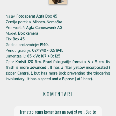
Naziv:
Fotoaparat Agfa Box 45
Zemlja porekla:
Minhen, Nemačka
Proizvođač:
Agfa Camerawerk AG
Model:
Box kamera
Tip:
Box 45
Godina proizvodnje:
1940.
Period gradnje:
02/1940 - 02/1941.
Dimenzije:
L: 85 x W: 107 + D: 125
Opis:
Koristi 120 film. Pravi fotografije formata 6 x 9 cm. Its
finish is more advanced . It has a filter yellow incorporated (
zipper Central ), but has more lock preventing the triggering
involuntary . It has a speed and a B pose ( at 1 beat).
KOMENTARI
Trenutno nema komentara na ovoj stavci. Budite 