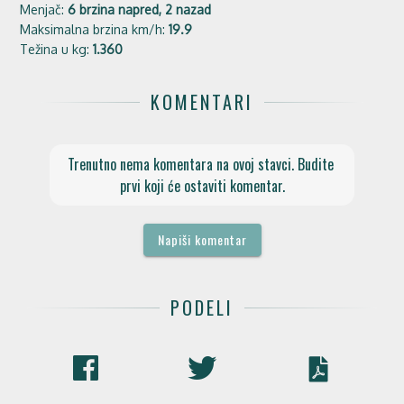
Menjač:
6 brzina napred, 2 nazad
Maksimalna brzina km/h:
19.9
Težina u kg:
1.360
KOMENTARI
Trenutno nema komentara na ovoj stavci. Budite 
prvi koji će ostaviti komentar.
Napiši komentar
PODELI