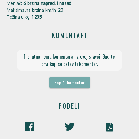
Menjač:
6 brzina napred, 1 nazad
Maksimalna brzina km/h:
20
Težina u kg:
1.235
KOMENTARI
Trenutno nema komentara na ovoj stavci. Budite 
prvi koji će ostaviti komentar.
Napiši komentar
PODELI