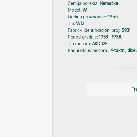
Zemlja porekla:
Nemačka
Model:
W
Godina proizvodnje:
1955.
Tip:
W12
Fabrički identifikacioni broj:
5931
Period gradnje:
1953 - 1958.
Tip motora:
AKD 12E
Radni ciklus motora :
4-taktni, dizel
Tr