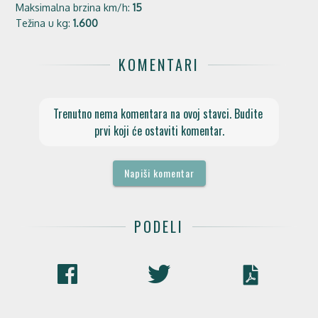
Maksimalna brzina km/h:
15
Težina u kg:
1.600
KOMENTARI
Trenutno nema komentara na ovoj stavci. Budite 
prvi koji će ostaviti komentar.
Napiši komentar
PODELI