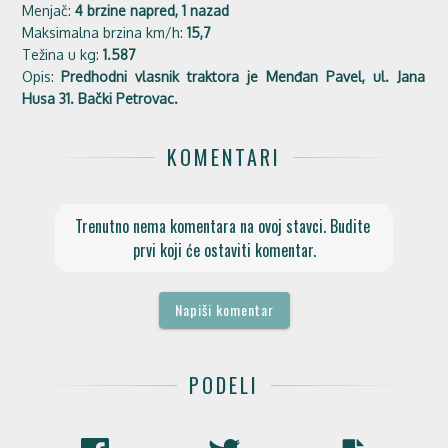
Menjač:
4 brzine napred, 1 nazad
Maksimalna brzina km/h:
15,7
Težina u kg:
1.587
Opis:
Predhodni vlasnik traktora je Menđan Pavel, ul. Jana
Husa 31. Bački Petrovac.
KOMENTARI
Trenutno nema komentara na ovoj stavci. Budite 
prvi koji će ostaviti komentar.
Napiši komentar
PODELI