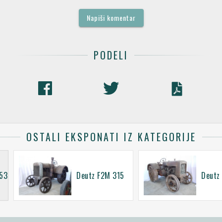
Napiši komentar
PODELI
OSTALI EKSPONATI IZ KATEGORIJE
/53
Deutz F2M 315
Deutz