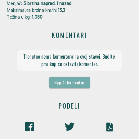
Menjač:
5 brzina napred, 1 nazad
Maksimalna brzina km/h:
15,3
Težina u kg:
1.080
KOMENTARI
Trenutno nema komentara na ovoj stavci. Budite 
prvi koji će ostaviti komentar.
Napiši komentar
PODELI