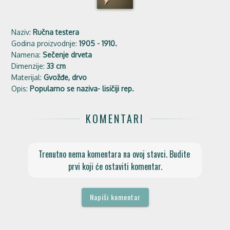
Naziv:
Ručna testera
Godina proizvodnje:
1905 - 1910.
Namena:
Sečenje drveta
Dimenzije:
33 cm
Materijal:
Gvožđe, drvo
Opis:
Popularno se naziva- lisičiji rep.
KOMENTARI
Trenutno nema komentara na ovoj stavci. Budite 
prvi koji će ostaviti komentar.
Napiši komentar