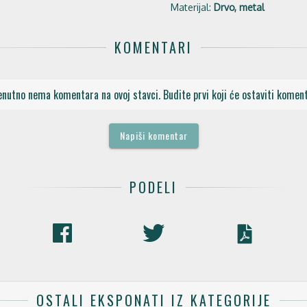
Materijal:
Drvo, metal
KOMENTARI
enutno nema komentara na ovoj stavci. Budite prvi koji će ostaviti koment
Napiši komentar
PODELI
OSTALI EKSPONATI IZ KATEGORIJE