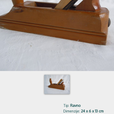
Tip:
Ravno
Dimenzije:
24 x 6 x 13 cm