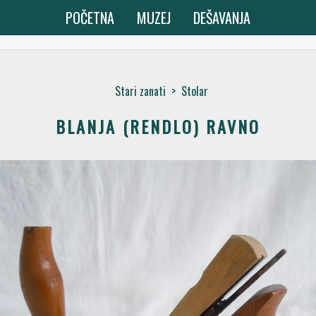
POČETNA
MUZEJ
DEŠAVANJA
Stari zanati
>
Stolar
BLANJA (RENDLO) RAVNO