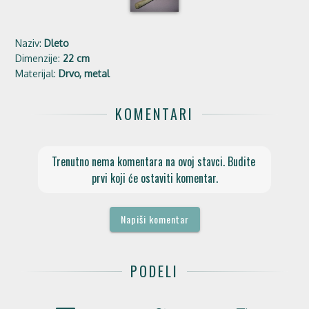
Naziv:
Dleto
Dimenzije:
22 cm
Materijal:
Drvo, metal
KOMENTARI
Trenutno nema komentara na ovoj stavci. Budite 
prvi koji će ostaviti komentar.
Napiši komentar
PODELI