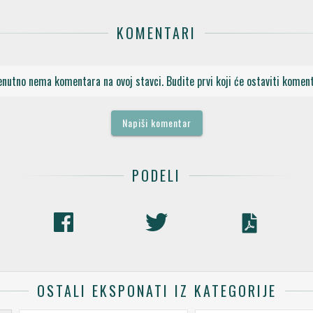
KOMENTARI
enutno nema komentara na ovoj stavci. Budite prvi koji će ostaviti koment
Napiši komentar
PODELI
OSTALI EKSPONATI IZ KATEGORIJE