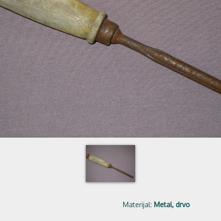
Materijal:
Metal, drvo