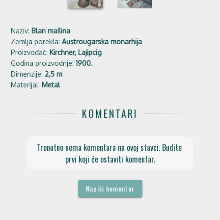
Naziv:
Blan mašina
Zemlja porekla:
Austrougarska monarhija
Proizvođač:
Kirchner, Lajipcig
Godina proizvodnje:
1900.
Dimenzije:
2,5 m
Materijal:
Metal
KOMENTARI
Trenutno nema komentara na ovoj stavci. Budite 
prvi koji će ostaviti komentar.
Napiši komentar