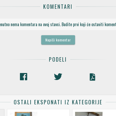
KOMENTARI
enutno nema komentara na ovoj stavci. Budite prvi koji će ostaviti koment
Napiši komentar
PODELI
OSTALI EKSPONATI IZ KATEGORIJE