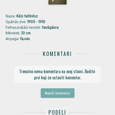
Naziv:
Kézi fafűrész
Gyártás éve:
1905 - 1910
Felhasználási terület:
favágásra
Méretek:
33 cm
Anyaga:
fa,vas
KOMENTARI
Trenutno nema komentara na ovoj stavci. Budite 
prvi koji će ostaviti komentar.
Napiši komentar
PODELI