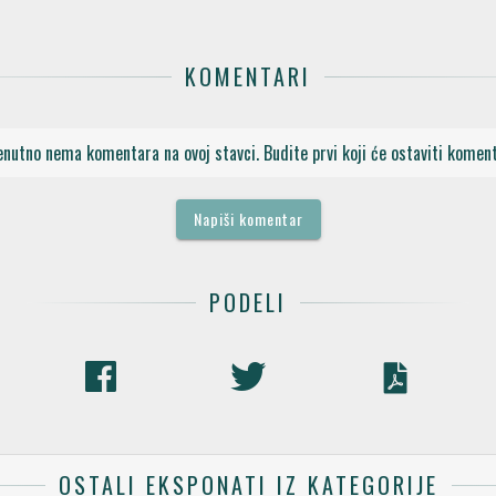
KOMENTARI
enutno nema komentara na ovoj stavci. Budite prvi koji će ostaviti koment
Napiši komentar
PODELI
OSTALI EKSPONATI IZ KATEGORIJE