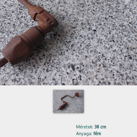
Méretek:
38 cm
Anyaga:
fém