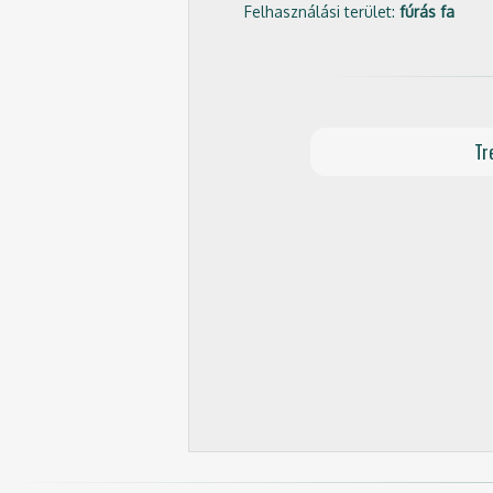
Felhasználási terület:
fúrás fa
Tr