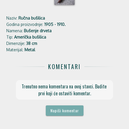
Naziv:
Ručna bušilica
Godina proizvodnje:
1905 - 1910.
Namena:
Bušenje drveta
Tip:
Američka bušilica
Dimenzije:
38 cm
Materijal:
Metal
KOMENTARI
Trenutno nema komentara na ovoj stavci. Budite 
prvi koji će ostaviti komentar.
Napiši komentar