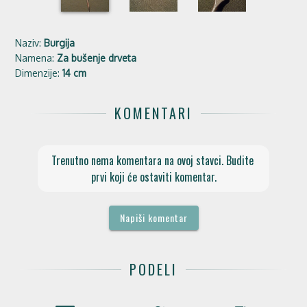
Naziv:
Burgija
Namena:
Za bušenje drveta
Dimenzije:
14 cm
KOMENTARI
Trenutno nema komentara na ovoj stavci. Budite 
prvi koji će ostaviti komentar.
Napiši komentar
PODELI