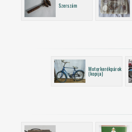
Szerszám
Motorkerékpárok
(kopija)