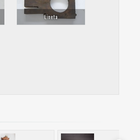
Lineta