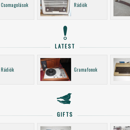
Csomagolások
Rádiók
LATEST
Rádiók
Gramafonok
GIFTS