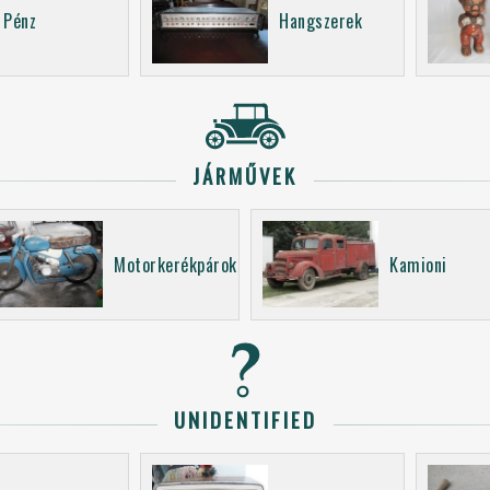
Pénz
Hangszerek
JÁRMŰVEK
Motorkerékpárok
Kamioni
UNIDENTIFIED