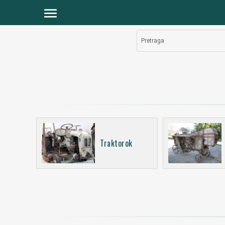
menu
Pretraga
Traktorok