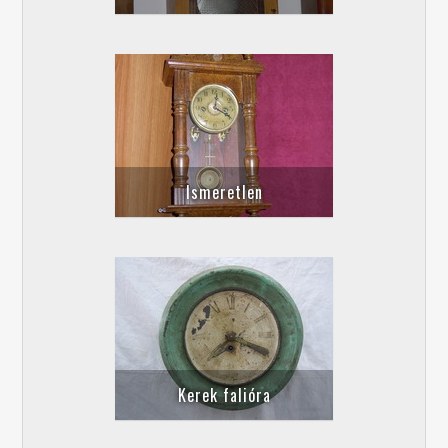
Ismeretlen
Kerek falióra