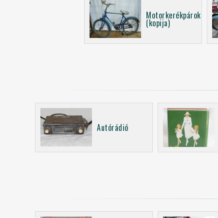
Motorkerékpárok
(kopija)
Autórádió