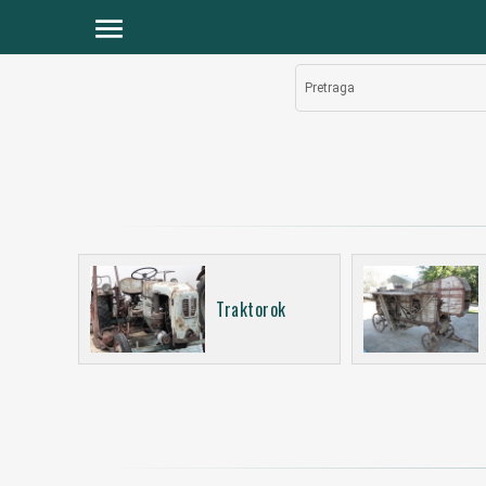
menu
Pretraga
Traktorok