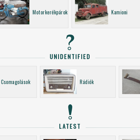
Motorkerékpárok
Kamioni
UNIDENTIFIED
Csomagolások
Rádiók
LATEST