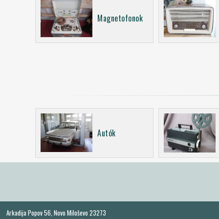
Magnetofonok
Autók
Arkadija Popov 56, Novo Miloševo 23273