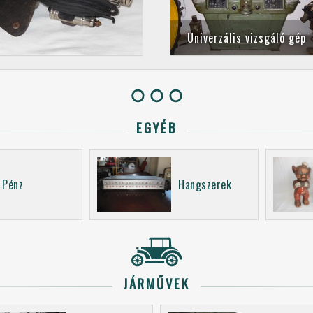
Univerzális vizsgáló gép
EGYÉB
Pénz
Hangszerek
JÁRMŰVEK