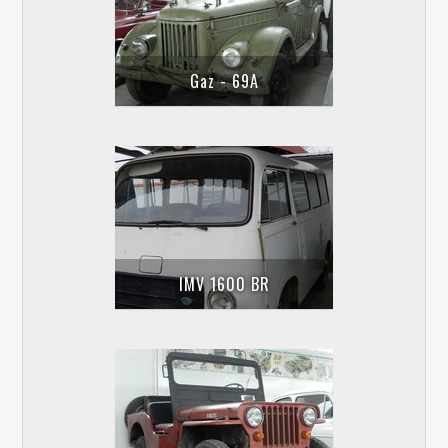
Gaz - 69A
IMV 1600 BR