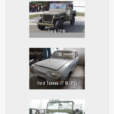
Ford GPW
Ford Taunus 17 M (P3)