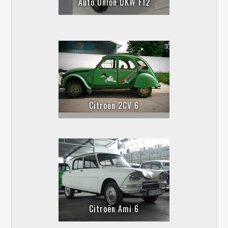
Auto Union DKW F12
Citroën 2CV 6
Citroën Ami 6