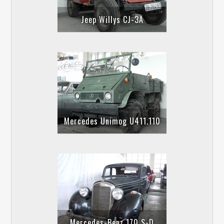
Jeep Willys CJ-3A
Mercedes Unimog U411.110
Mercedes-Benz 170 S-D