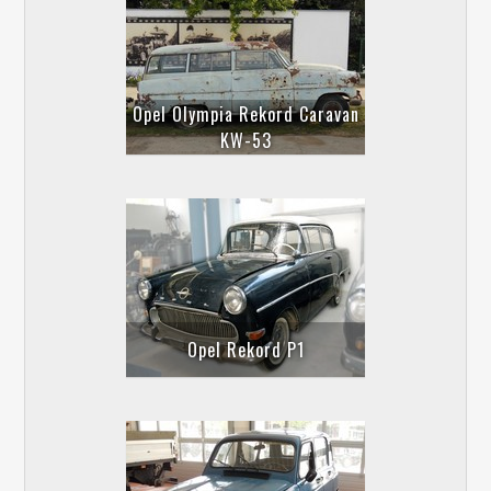
Opel Olympia Rekord Caravan
KW-53
Opel Rekord P1