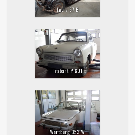
Tatra 57 B
Trabant P 601
Wartburg 353 W