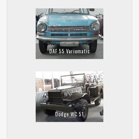
DAF 55 Variomatic
Dodge WC 51