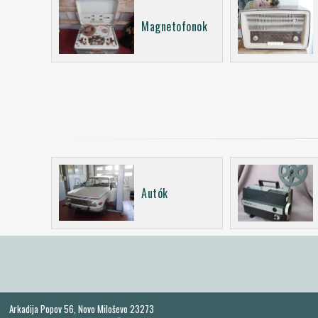
Magnetofonok
Autók
Arkadija Popov 56, Novo Miloševo 23273