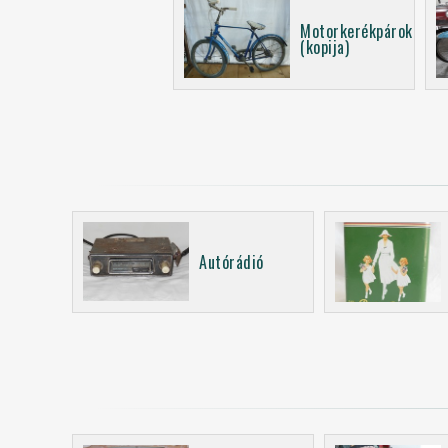
Motorkerékpárok
(kopija)
Autórádió