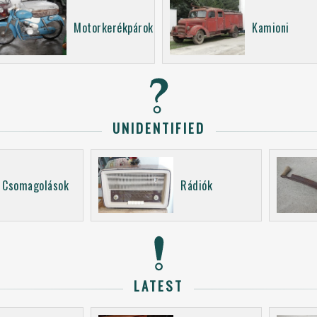
Motorkerékpárok
Kamioni
UNIDENTIFIED
Csomagolások
Rádiók
LATEST