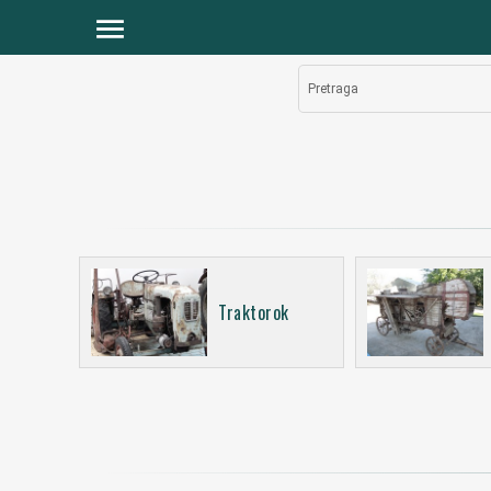
menu
Pretraga
Traktorok