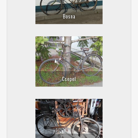
Bosna
Csepel