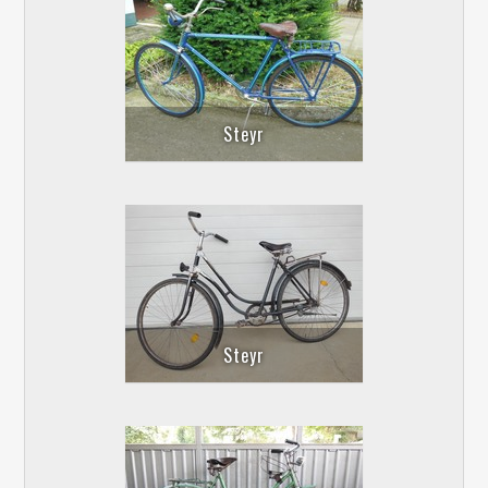
Steyr
Steyr