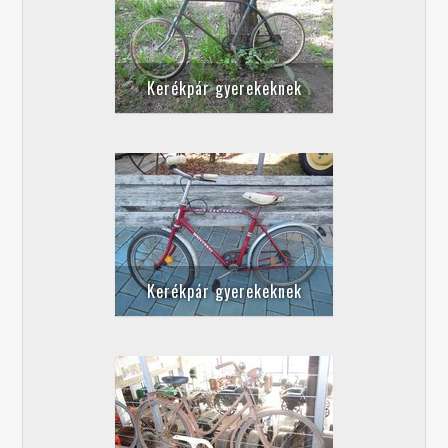
Kerékpár gyerekeknek
Kerékpár gyerekeknek