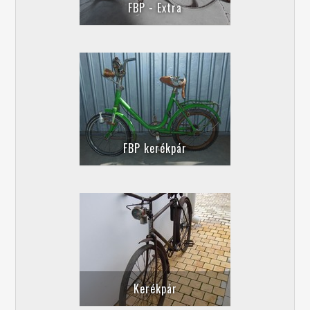
FBP - Extra
FBP kerékpár
Kerékpár