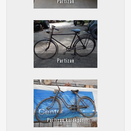
Partizan
Partizan
Partizan kerékpár