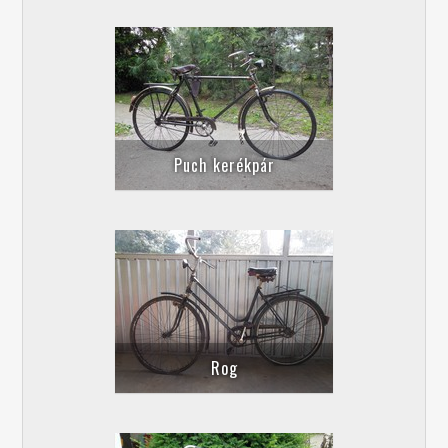
Puch kerékpár
Rog