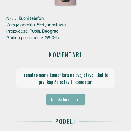
Naziv:
Kućni telefon
Zemlja porekla:
SFR Jugoslavija
Proizvođač:
Pupin, Beograd
Godina proizvodnje:
1950-ih
KOMENTARI
Trenutno nema komentara na ovoj stavci. Budite 
prvi koji će ostaviti komentar.
Napiši komentar
PODELI