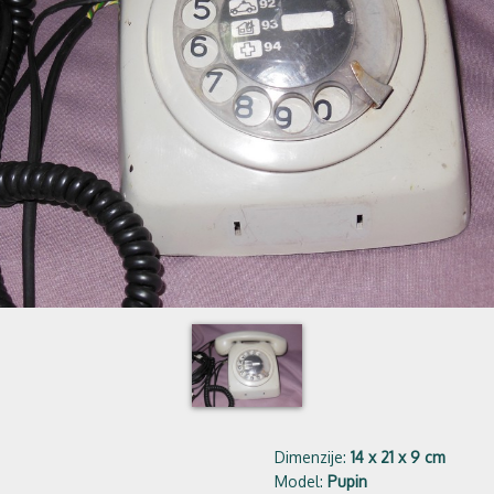
Dimenzije:
14 x 21 x 9 cm
Model:
Pupin