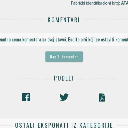
Fabrički identifikacioni broj:
ATA
KOMENTARI
enutno nema komentara na ovoj stavci. Budite prvi koji će ostaviti koment
Napiši komentar
PODELI
OSTALI EKSPONATI IZ KATEGORIJE