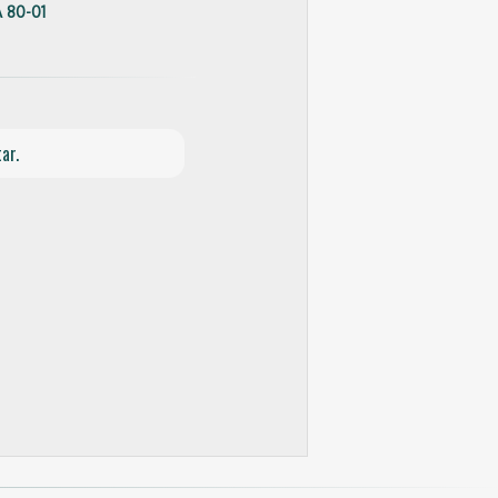
 80-01
ar.