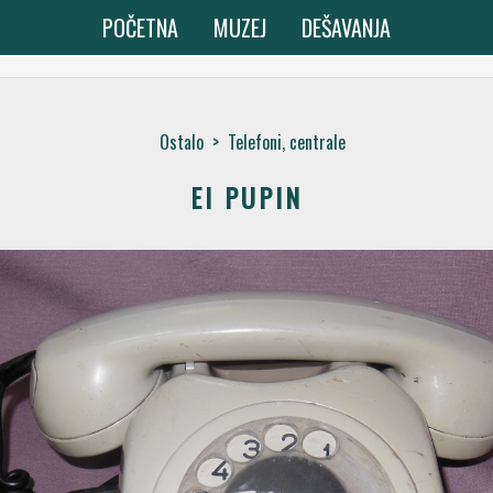
POČETNA
MUZEJ
DEŠAVANJA
Ostalo
>
Telefoni, centrale
EI PUPIN