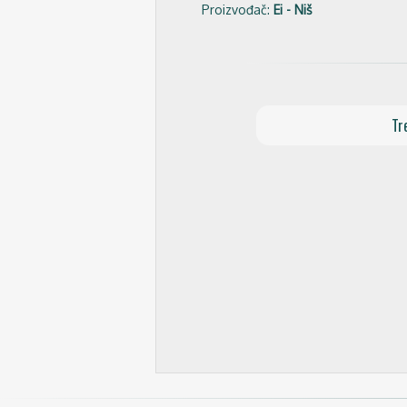
Proizvođač:
Ei - Niš
Tr