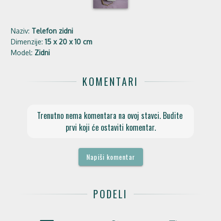
Naziv:
Telefon zidni
Dimenzije:
15 x 20 x 10 cm
Model:
Zidni
KOMENTARI
Trenutno nema komentara na ovoj stavci. Budite 
prvi koji će ostaviti komentar.
Napiši komentar
PODELI