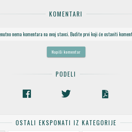
KOMENTARI
enutno nema komentara na ovoj stavci. Budite prvi koji će ostaviti koment
Napiši komentar
PODELI
OSTALI EKSPONATI IZ KATEGORIJE