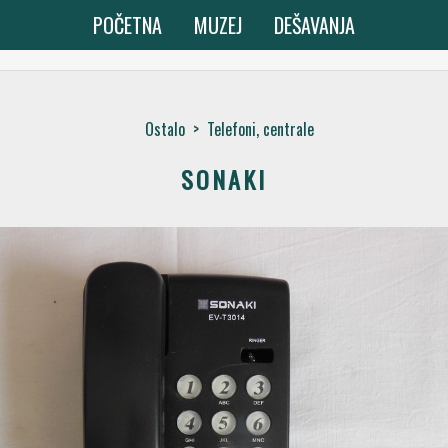
POČETNA
MUZEJ
DEŠAVANJA
Ostalo
>
Telefoni, centrale
SONAKI