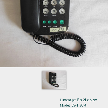
Dimenzije:
13 x 21 x 6 cm
Model:
EV-T 3014