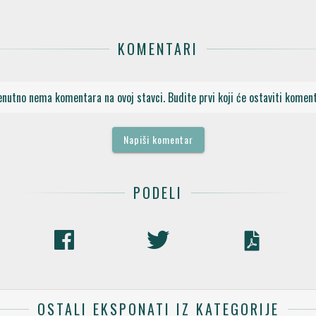
KOMENTARI
enutno nema komentara na ovoj stavci. Budite prvi koji će ostaviti koment
Napiši komentar
PODELI
OSTALI EKSPONATI IZ KATEGORIJE