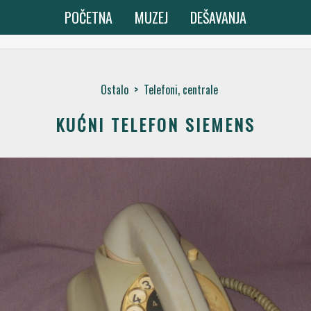
POČETNA
MUZEJ
DEŠAVANJA
Ostalo
>
Telefoni, centrale
KUĆNI TELEFON SIEMENS