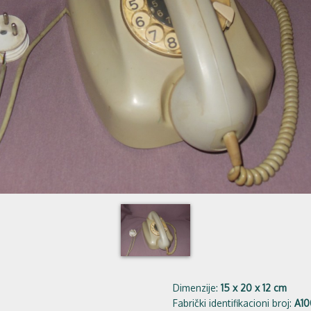
Dimenzije:
15 x 20 x 12 cm
Fabrički identifikacioni broj:
A10