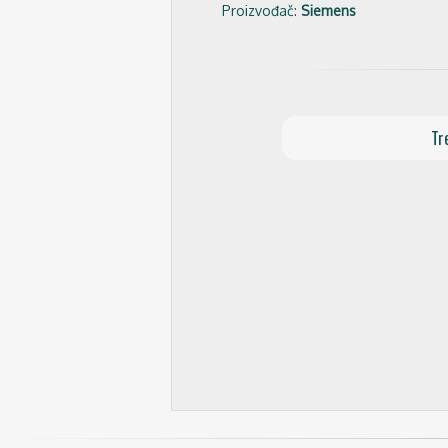
Proizvođač:
Siemens
Tr