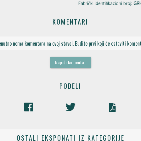
Fabrički identifikacioni broj:
G9
KOMENTARI
enutno nema komentara na ovoj stavci. Budite prvi koji će ostaviti koment
Napiši komentar
PODELI
OSTALI EKSPONATI IZ KATEGORIJE