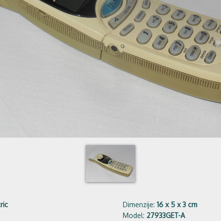
ric
Dimenzije:
16 x 5 x 3 cm
Model:
27933GET-A