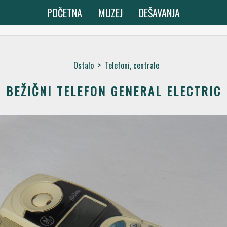
POČETNA
MUZEJ
DEŠAVANJA
Ostalo
>
Telefoni, centrale
BEŽIČNI TELEFON GENERAL ELECTRIC