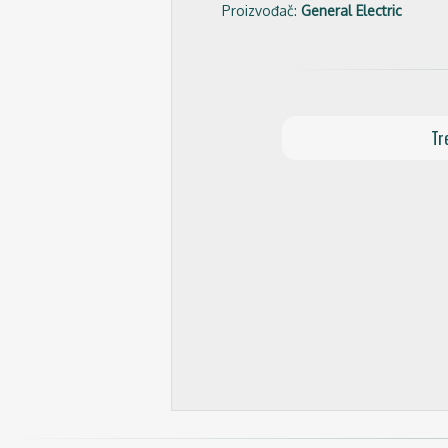
Proizvođač:
General Electric
Tr