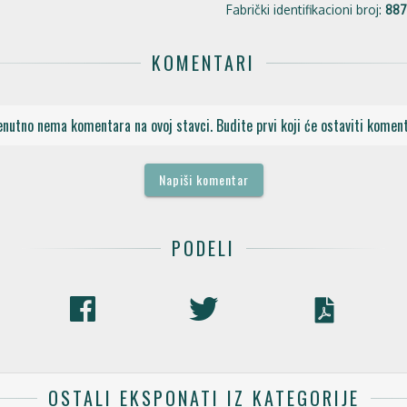
Fabrički identifikacioni broj:
887
KOMENTARI
enutno nema komentara na ovoj stavci. Budite prvi koji će ostaviti koment
Napiši komentar
PODELI
OSTALI EKSPONATI IZ KATEGORIJE