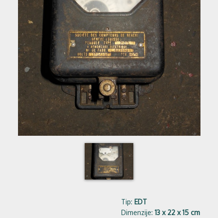
Tip:
EDT
Dimenzije:
13 x 22 x 15 cm