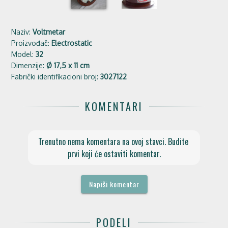
Naziv:
Voltmetar
Proizvođač:
Electrostatic
Model:
32
Dimenzije:
Ø 17,5 x 11 cm
Fabrički identifikacioni broj:
3027122
KOMENTARI
Trenutno nema komentara na ovoj stavci. Budite 
prvi koji će ostaviti komentar.
Napiši komentar
PODELI