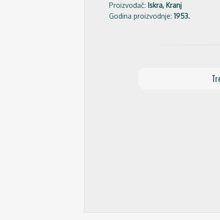
Proizvođač:
Iskra, Kranj
Godina proizvodnje:
1953.
Tr