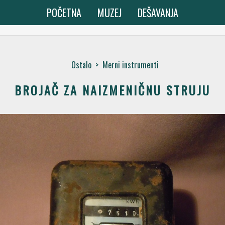
POČETNA
MUZEJ
DEŠAVANJA
Ostalo
>
Merni instrumenti
BROJAČ ZA NAIZMENIČNU STRUJU