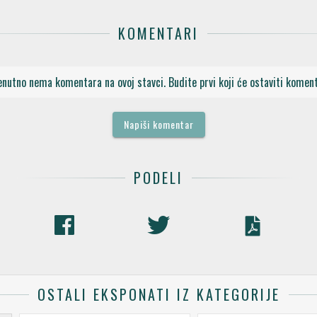
KOMENTARI
enutno nema komentara na ovoj stavci. Budite prvi koji će ostaviti koment
Napiši komentar
PODELI
OSTALI EKSPONATI IZ KATEGORIJE