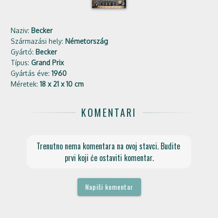
Naziv:
Becker
Származási hely:
Németország
Gyártó:
Becker
Típus:
Grand Prix
Gyártás éve:
1960
Méretek:
18 x 21 x 10 cm
KOMENTARI
Trenutno nema komentara na ovoj stavci. Budite 
prvi koji će ostaviti komentar.
Napiši komentar