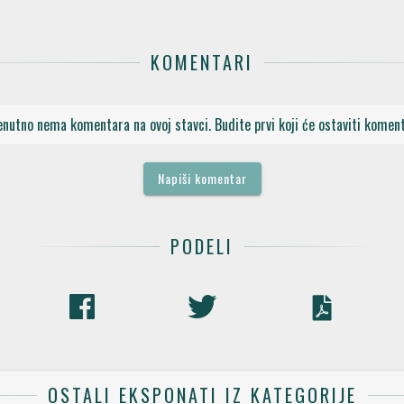
KOMENTARI
enutno nema komentara na ovoj stavci. Budite prvi koji će ostaviti koment
Napiši komentar
PODELI
OSTALI EKSPONATI IZ KATEGORIJE