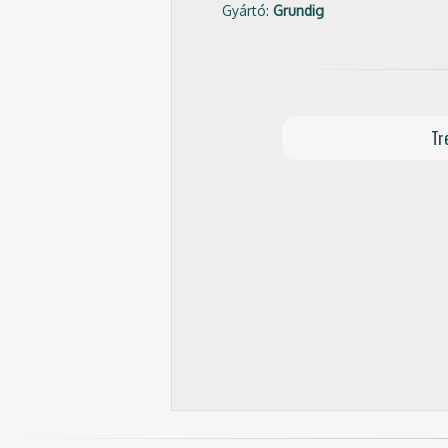
Gyártó:
Grundig
Tr