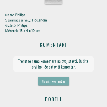
Naziv:
Philips
Származási hely:
Hollandia
Gyártó:
Philips
Méretek:
18 x 4 x 10 cm
KOMENTARI
Trenutno nema komentara na ovoj stavci. Budite 
prvi koji će ostaviti komentar.
Napiši komentar
PODELI